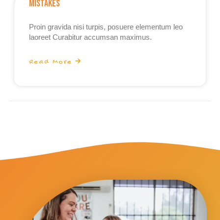
Mistakes
Proin gravida nisi turpis, posuere elementum leo
laoreet Curabitur accumsan maximus.
Read More 🡲